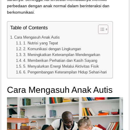
perbedaan dengan anak normal dalam berinteraksi dan
Teknologi Bikin Bisnis Makanan Kamu Makin Cuan! Begini Cara Buka GoFoo
berkomunikasi.
Table of Contents
Cara Mengasuh Anak Autis
1. Nutrisi yang Tepat
2. Komunikasi dengan Lingkungan
3. Meningkatkan Keterampilan Mendengarkan
4. Memberikan Perhatian dan Kasih Sayang
5. Menyalurkan Energi Melalui Aktivitas Fisik
6. Pengembangan Keterampilan Hidup Sehari-hari
Cara Mengasuh Anak Autis