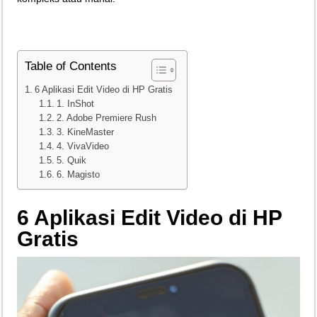
Teknologi Bikin Bisnis Makanan Kamu Makin Cuan! Begini Cara Buka GoFoo
Table of Contents
6 Aplikasi Edit Video di HP Gratis
1. InShot
2. Adobe Premiere Rush
3. KineMaster
4. VivaVideo
5. Quik
6. Magisto
6 Aplikasi Edit Video di HP
Gratis