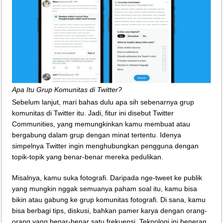
Apa Itu Grup Komunitas di Twitter?
Sebelum lanjut, mari bahas dulu apa sih sebenarnya grup
komunitas di Twitter itu. Jadi, fitur ini disebut Twitter
Communities, yang memungkinkan kamu membuat atau
bergabung dalam grup dengan minat tertentu. Idenya
simpelnya Twitter ingin menghubungkan pengguna dengan
topik-topik yang benar-benar mereka pedulikan.
Misalnya, kamu suka fotografi. Daripada nge-tweet ke publik
yang mungkin nggak semuanya paham soal itu, kamu bisa
bikin atau gabung ke grup komunitas fotografi. Di sana, kamu
bisa berbagi tips, diskusi, bahkan pamer karya dengan orang-
orang yang benar-benar satu frekuensi. Teknologi ini beneran