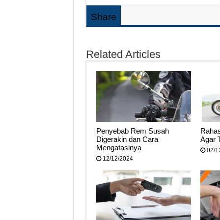
Share
Related Articles
Penyebab Rem Susah
Rahas
Digerakin dan Cara
Agar 
Mengatasinya
02/1
12/12/2024