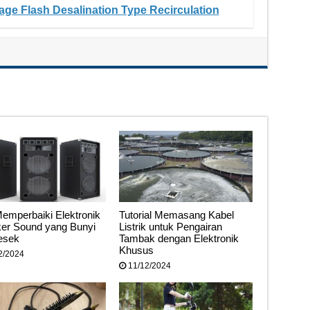
tage Flash Desalination Type Recirculation
Memperbaiki Elektronik
Tutorial Memasang Kabel
er Sound yang Bunyi
Listrik untuk Pengairan
esek
Tambak dengan Elektronik
Khusus
2/2024
11/12/2024