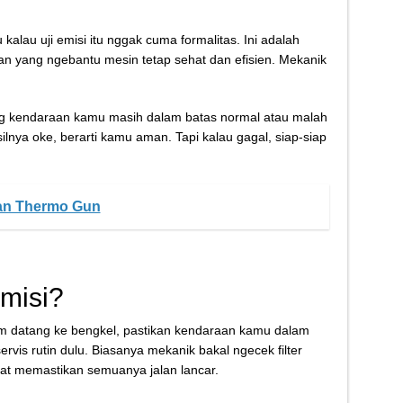
kalau uji emisi itu nggak cuma formalitas. Ini adalah
an yang ngebantu mesin tetap sehat dan efisien. Mekanik
g kendaraan kamu masih dalam batas normal atau malah
lnya oke, berarti kamu aman. Tapi kalau gagal, siap-siap
an Thermo Gun
misi?
 datang ke bengkel, pastikan kendaraan kamu dalam
rvis rutin dulu. Biasanya mekanik bakal ngecek filter
at memastikan semuanya jalan lancar.