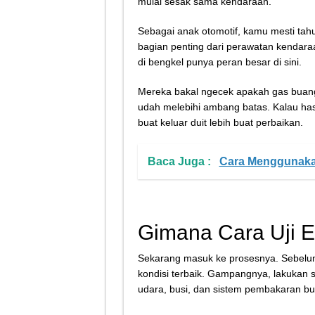
mulai sesak sama kendaraan.
Sebagai anak otomotif, kamu mesti tahu 
bagian penting dari perawatan kendara
di bengkel punya peran besar di sini.
Mereka bakal ngecek apakah gas buan
udah melebihi ambang batas. Kalau hasi
buat keluar duit lebih buat perbaikan.
Baca Juga :
Cara Menggunak
Gimana Cara Uji E
Sekarang masuk ke prosesnya. Sebelum
kondisi terbaik. Gampangnya, lakukan se
udara, busi, dan sistem pembakaran bu