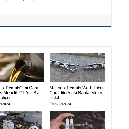
ik Pemula? Ini Cara
Mekanik Pemula Wajib Tahu
 Memilih Oli Asli Biar
Cara Jitu Atasi Rantai Motor
etipu
Patah
2/2024
09/12/2024