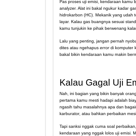
Pas proses uji emisi, kendaraan kamu 
analyzer. Alat ini bakal ngukur kadar 
hidrokarbon (HC). Mekanik yang udah ter
layar. Kalau gas buangnya sesuai standar,
kamu tunjukin ke pihak berwenang kala
Lalu yang penting, jangan pernah nyoba
dites atau ngehapus
error
di komputer k
bakal bikin kendaraan kamu makin ber
Kalau Gagal Uji E
Nah, ini bagian yang bikin banyak oran
pertama kamu mesti hadapi adalah bia
ngasih tahu masalahnya apa dan bagaiman
karburator, atau bahkan perbaikan mesi
Tapi sanksi nggak cuma soal perbaikan
kendaraan yang nggak lolos uji emisi. 