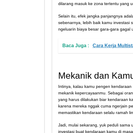
dilarang masuk ke zona tertentu yang 
Selain itu, efek jangka panjangnya ada
sebenarnya, lebih baik kamu investasi 
ngeluarin biaya besar gara-gara gagal uj
Baca Juga :
Cara Kerja Multis
Mekanik dan Kamu,
Intinya, kalau kamu pengen kendaraan sel
mekanik kepercayaanmu. Sebagai orang
yang harus dilakukan biar kendaraan 
karena mereka nggak cuma ngerjain peke
memastikan kendaraan selalu ramah li
Jadi, mulai sekarang, yuk peduli sama uj
investasi buat kendaraan kamu di masa