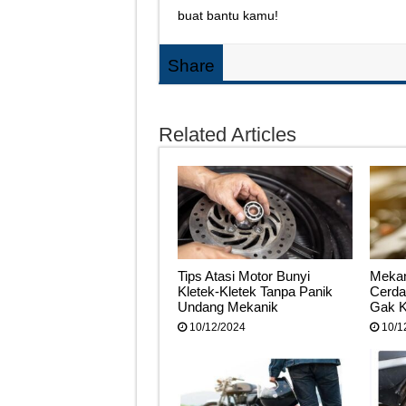
buat bantu kamu!
Share
Related Articles
Tips Atasi Motor Bunyi
Mekan
Kletek-Kletek Tanpa Panik
Cerdas
Undang Mekanik
Gak K
10/12/2024
10/1