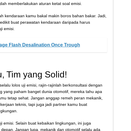
udah memberlakukan aturan ketat soal emisi.
lah kendaraan kamu bakal makin boros bahan bakar. Jadi,
sedikit buat perawatan kendaraan daripada harus
i emisi.
tage Flash Desalination Once Trough
 Tim yang Solid!
alu lolos uji emisi, rajin-rajinlah berkonsultasi dengan
 yang paham banget dunia otomotif, mereka tahu apa
kamu tetap sehat. Jangan anggap remeh peran mekanik,
rjaan teknis, tapi juga jadi partner kamu buat
ngkungan.
i emisi. Selain buat kebaikan lingkungan, ini juga
 depan. Jangan lupa, mekanik dan otomotif selalu ada