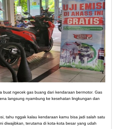
cara buat ngecek gas buang dari kendaraan bermotor. Gas
karena langsung nyambung ke kesehatan lingkungan dan
si, tahu nggak kalau kendaraan kamu bisa jadi salah satu
i diwajibkan, terutama di kota-kota besar yang udah