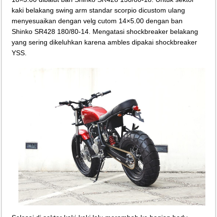
kaki belakang swing arm standar scorpio dicustom ulang
menyesuaikan dengan velg cutom 14×5.00 dengan ban
Shinko SR428 180/80-14. Mengatasi shockbreaker belakang
yang sering dikeluhkan karena ambles dipakai shockbreaker
YSS.