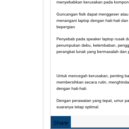
menyebabkan kerusakan pada komponen
Guncangan fisik dapat menggeser atau 
menangani laptop dengan hati-hati d
bepergian.
Penyebab pada speaker laptop rusak dap
penumpukan debu, kelembaban, penggun
perangkat lunak yang bermasalah dan 
Untuk mencegah kerusakan, penting ba
membersihkan secara rutin, menghinda
dengan hati-hati.
Dengan perawatan yang tepat, umur pak
suaranya tetap optimal.
Share