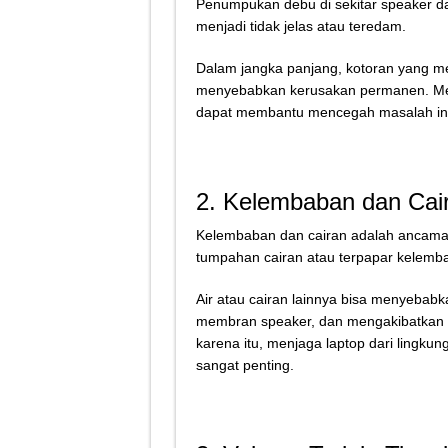
Penumpukan debu di sekitar speaker d
menjadi tidak jelas atau teredam.
Dalam jangka panjang, kotoran yang m
menyebabkan kerusakan permanen. Memb
dapat membantu mencegah masalah ini
2. Kelembaban dan Cai
Kelembaban dan cairan adalah ancaman 
tumpahan cairan atau terpapar kelemba
Air atau cairan lainnya bisa menyebabka
membran speaker, dan mengakibatkan pe
karena itu, menjaga laptop dari lingk
sangat penting.