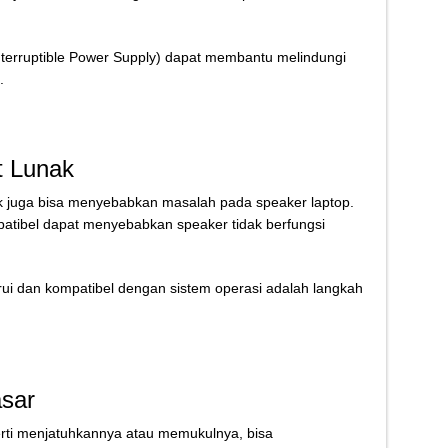
terruptible Power Supply) dapat membantu melindungi
.
t Lunak
nak juga bisa menyebabkan masalah pada speaker laptop.
patibel dapat menyebabkan speaker tidak berfungsi
rui dan kompatibel dengan sistem operasi adalah langkah
sar
rti menjatuhkannya atau memukulnya, bisa