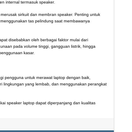
 internal termasuk speaker.
merusak sirkuit dan membran speaker. Penting untuk
an menggunakan tas pelindung saat membawanya
at disebabkan oleh berbagai faktor mulai dari
aan pada volume tinggi, gangguan listrik, hingga
penggunaan kasar.
gi pengguna untuk merawat laptop dengan baik,
ri lingkungan yang lembab, dan menggunakan perangkat
ai speaker laptop dapat diperpanjang dan kualitas