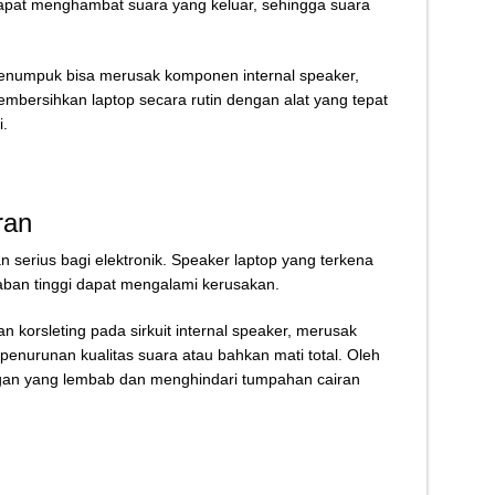
apat menghambat suara yang keluar, sehingga suara
enumpuk bisa merusak komponen internal speaker,
ersihkan laptop secara rutin dengan alat yang tepat
.
ran
serius bagi elektronik. Speaker laptop yang terkena
ban tinggi dapat mengalami kerusakan.
n korsleting pada sirkuit internal speaker, merusak
nurunan kualitas suara atau bahkan mati total. Oleh
ungan yang lembab dan menghindari tumpahan cairan