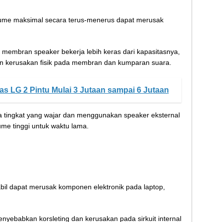
ume maksimal secara terus-menerus dapat merusak
 membran speaker bekerja lebih keras dari kapasitasnya,
n kerusakan fisik pada membran dan kumparan suara.
as LG 2 Pintu Mulai 3 Jutaan sampai 6 Jutaan
 tingkat yang wajar dan menggunakan speaker eksternal
me tinggi untuk waktu lama.
tabil dapat merusak komponen elektronik pada laptop,
enyebabkan korsleting dan kerusakan pada sirkuit internal