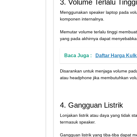
3. Volume Terlalu Tinggi
Menggunakan speaker laptop pada vol
komponen internalnya.
Memutar volume terlalu tinggi membuat
yang pada akhirnya dapat menyebabka
Baca Juga :
Daftar Harga Kulk
Disarankan untuk menjaga volume pada
atau headphone jika membutuhkan volu
4. Gangguan Listrik
Lonjakan listrik atau daya yang tidak s
termasuk speaker.
Gangguan listrik yang tiba-tiba dapat m