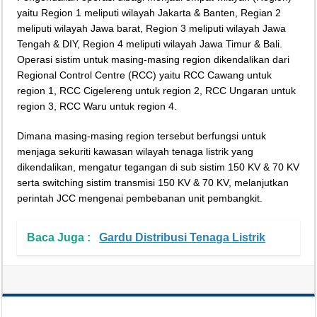
yaitu Region 1 meliputi wilayah Jakarta & Banten, Regian 2
Teknologi Bikin Bisnis Makanan Kamu Makin Cuan! Begini Cara Buka GoFoo
meliputi wilayah Jawa barat, Region 3 meliputi wilayah Jawa
Tengah & DIY, Region 4 meliputi wilayah Jawa Timur & Bali.
Operasi sistim untuk masing-masing region dikendalikan dari
Regional Control Centre (RCC) yaitu RCC Cawang untuk
region 1, RCC Cigelereng untuk region 2, RCC Ungaran untuk
region 3, RCC Waru untuk region 4.
Dimana masing-masing region tersebut berfungsi untuk
menjaga sekuriti kawasan wilayah tenaga listrik yang
dikendalikan, mengatur tegangan di sub sistim 150 KV & 70 KV
serta switching sistim transmisi 150 KV & 70 KV, melanjutkan
perintah JCC mengenai pembebanan unit pembangkit.
Baca Juga :
Gardu Distribusi Tenaga Listrik