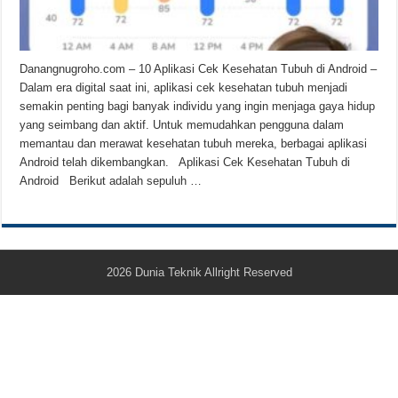
Teknologi Bikin Bisnis Makanan Kamu Makin Cuan! Begini Cara Buka GoFoo
Danangnugroho.com – 10 Aplikasi Cek Kesehatan Tubuh di Android –
Dalam era digital saat ini, aplikasi cek kesehatan tubuh menjadi
semakin penting bagi banyak individu yang ingin menjaga gaya hidup
yang seimbang dan aktif. Untuk memudahkan pengguna dalam
memantau dan merawat kesehatan tubuh mereka, berbagai aplikasi
Android telah dikembangkan. Aplikasi Cek Kesehatan Tubuh di
Android Berikut adalah sepuluh …
2026
Dunia Teknik
Allright Reserved