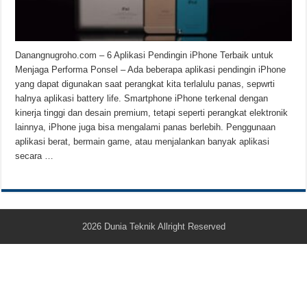
Teknologi Bikin Bisnis Makanan Kamu Makin Cuan! Begini Cara Buka GoFoo
Danangnugroho.com – 6 Aplikasi Pendingin iPhone Terbaik untuk
Menjaga Performa Ponsel – Ada beberapa aplikasi pendingin iPhone
yang dapat digunakan saat perangkat kita terlalulu panas, sepwrti
halnya aplikasi battery life. Smartphone iPhone terkenal dengan
kinerja tinggi dan desain premium, tetapi seperti perangkat elektronik
lainnya, iPhone juga bisa mengalami panas berlebih. Penggunaan
aplikasi berat, bermain game, atau menjalankan banyak aplikasi
secara …
2026
Dunia Teknik
Allright Reserved