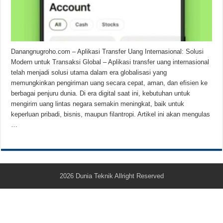
Teknologi Bikin Bisnis Makanan Kamu Makin Cuan! Begini Cara Buka GoFoo
Danangnugroho.com – Aplikasi Transfer Uang Internasional: Solusi
Modern untuk Transaksi Global – Aplikasi transfer uang internasional
telah menjadi solusi utama dalam era globalisasi yang
memungkinkan pengiriman uang secara cepat, aman, dan efisien ke
berbagai penjuru dunia. Di era digital saat ini, kebutuhan untuk
mengirim uang lintas negara semakin meningkat, baik untuk
keperluan pribadi, bisnis, maupun filantropi. Artikel ini akan mengulas
…
2026
Dunia Teknik
Allright Reserved