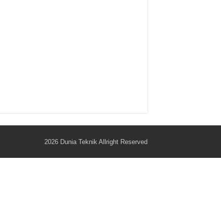
2026
Dunia Teknik
Allright Reserved