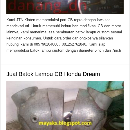
Kami JTN Klaten memproduksi part CB repro dengan kwalitas
mendekati ori. Untuk memenuhi kebutuhan modifikasi CB dan motor
lainnya, kami menerima jasa pembuatan batok lampu custom sesuai
keinginan konsumen. Untuk cara order dan ongkosnya silahkan
hubungi kami di 085790204060 / 081252761840. Kami siap
memproduksi batok lampu custom dengan diameter 5inch dan 7inch
Jual Batok Lampu CB Honda Dream