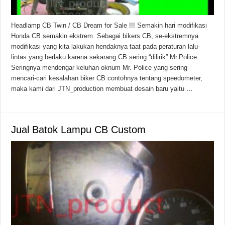
Headlamp CB Twin / CB Dream for Sale !!! Semakin hari modifikasi
Honda CB semakin ekstrem. Sebagai bikers CB, se-ekstremnya
modifikasi yang kita lakukan hendaknya taat pada peraturan lalu-
lintas yang berlaku karena sekarang CB sering “dilirik” Mr.Police.
Seringnya mendengar keluhan oknum Mr. Police yang sering
mencari-cari kesalahan biker CB contohnya tentang speedometer,
maka kami dari JTN_production membuat desain baru yaitu …
Jual Batok Lampu CB Custom