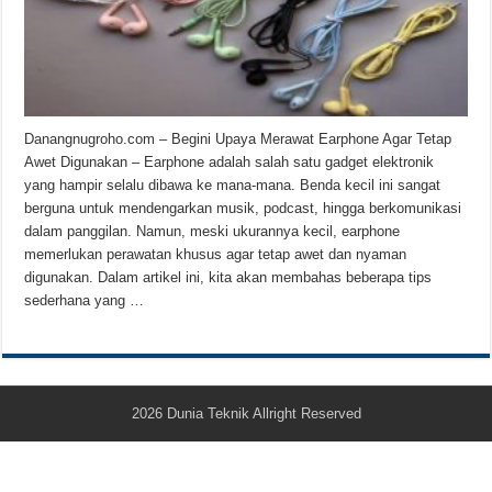
Teknologi Bikin Bisnis Makanan Kamu Makin Cuan! Begini Cara Buka GoFoo
Danangnugroho.com – Begini Upaya Merawat Earphone Agar Tetap
Awet Digunakan – Earphone adalah salah satu gadget elektronik
yang hampir selalu dibawa ke mana-mana. Benda kecil ini sangat
berguna untuk mendengarkan musik, podcast, hingga berkomunikasi
dalam panggilan. Namun, meski ukurannya kecil, earphone
memerlukan perawatan khusus agar tetap awet dan nyaman
digunakan. Dalam artikel ini, kita akan membahas beberapa tips
sederhana yang …
2026
Dunia Teknik
Allright Reserved