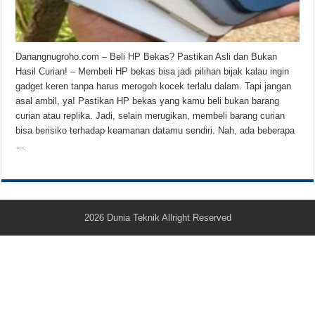
Teknologi Bikin Bisnis Makanan Kamu Makin Cuan! Begini Cara Buka GoFoo
Danangnugroho.com – Beli HP Bekas? Pastikan Asli dan Bukan
Hasil Curian! – Membeli HP bekas bisa jadi pilihan bijak kalau ingin
gadget keren tanpa harus merogoh kocek terlalu dalam. Tapi jangan
asal ambil, ya! Pastikan HP bekas yang kamu beli bukan barang
curian atau replika. Jadi, selain merugikan, membeli barang curian
bisa berisiko terhadap keamanan datamu sendiri. Nah, ada beberapa
…
2026
Dunia Teknik
Allright Reserved