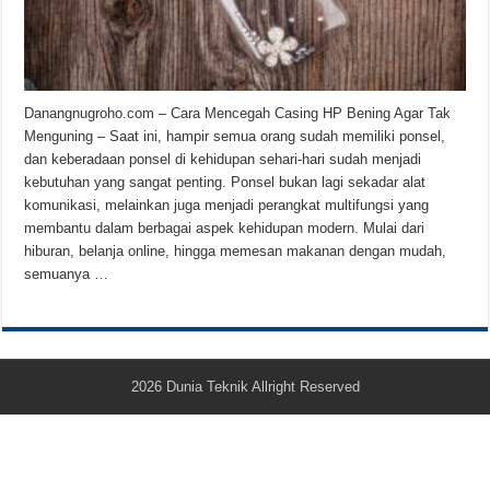
Teknologi Bikin Bisnis Makanan Kamu Makin Cuan! Begini Cara Buka GoFoo
Danangnugroho.com – Cara Mencegah Casing HP Bening Agar Tak
Menguning – Saat ini, hampir semua orang sudah memiliki ponsel,
dan keberadaan ponsel di kehidupan sehari-hari sudah menjadi
kebutuhan yang sangat penting. Ponsel bukan lagi sekadar alat
komunikasi, melainkan juga menjadi perangkat multifungsi yang
membantu dalam berbagai aspek kehidupan modern. Mulai dari
hiburan, belanja online, hingga memesan makanan dengan mudah,
semuanya …
2026
Dunia Teknik
Allright Reserved