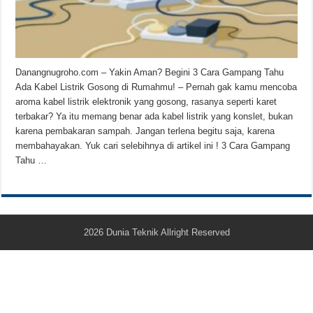
Teknologi Bikin Bisnis Makanan Kamu Makin Cuan! Begini Cara Buka GoFoo
Danangnugroho.com – Yakin Aman? Begini 3 Cara Gampang Tahu
Ada Kabel Listrik Gosong di Rumahmu! – Pernah gak kamu mencoba
aroma kabel listrik elektronik yang gosong, rasanya seperti karet
terbakar? Ya itu memang benar ada kabel listrik yang konslet, bukan
karena pembakaran sampah. Jangan terlena begitu saja, karena
membahayakan. Yuk cari selebihnya di artikel ini ! 3 Cara Gampang
Tahu …
2026
Dunia Teknik
Allright Reserved