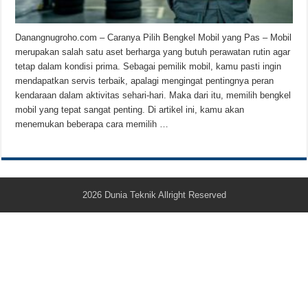
Teknologi Bikin Bisnis Makanan Kamu Makin Cuan! Begini Cara Buka GoFoo
Danangnugroho.com – Caranya Pilih Bengkel Mobil yang Pas – Mobil
merupakan salah satu aset berharga yang butuh perawatan rutin agar
tetap dalam kondisi prima. Sebagai pemilik mobil, kamu pasti ingin
mendapatkan servis terbaik, apalagi mengingat pentingnya peran
kendaraan dalam aktivitas sehari-hari. Maka dari itu, memilih bengkel
mobil yang tepat sangat penting. Di artikel ini, kamu akan
menemukan beberapa cara memilih …
2026
Dunia Teknik
Allright Reserved