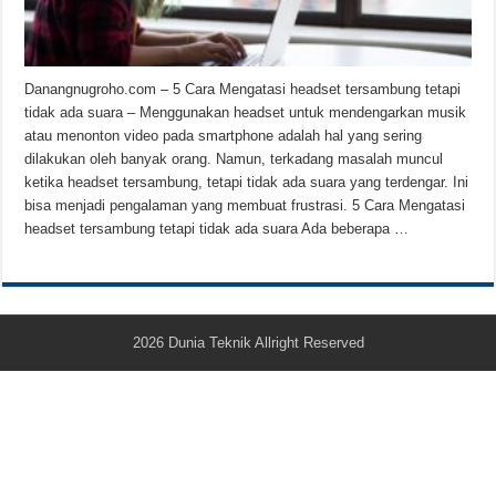
Teknologi Bikin Bisnis Makanan Kamu Makin Cuan! Begini Cara Buka GoFoo
Danangnugroho.com – 5 Cara Mengatasi headset tersambung tetapi
tidak ada suara – Menggunakan headset untuk mendengarkan musik
atau menonton video pada smartphone adalah hal yang sering
dilakukan oleh banyak orang. Namun, terkadang masalah muncul
ketika headset tersambung, tetapi tidak ada suara yang terdengar. Ini
bisa menjadi pengalaman yang membuat frustrasi. 5 Cara Mengatasi
headset tersambung tetapi tidak ada suara Ada beberapa …
2026
Dunia Teknik
Allright Reserved