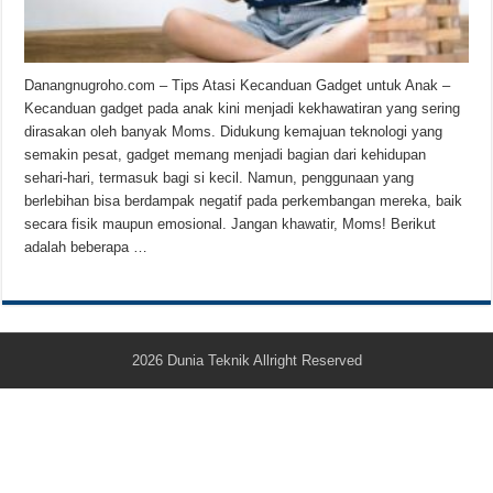
Teknologi Bikin Bisnis Makanan Kamu Makin Cuan! Begini Cara Buka GoFoo
Danangnugroho.com – Tips Atasi Kecanduan Gadget untuk Anak –
Kecanduan gadget pada anak kini menjadi kekhawatiran yang sering
dirasakan oleh banyak Moms. Didukung kemajuan teknologi yang
semakin pesat, gadget memang menjadi bagian dari kehidupan
sehari-hari, termasuk bagi si kecil. Namun, penggunaan yang
berlebihan bisa berdampak negatif pada perkembangan mereka, baik
secara fisik maupun emosional. Jangan khawatir, Moms! Berikut
adalah beberapa …
2026
Dunia Teknik
Allright Reserved