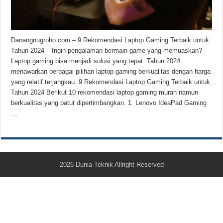
Teknologi Bikin Bisnis Makanan Kamu Makin Cuan! Begini Cara Buka GoFoo
Danangnugroho.com – 9 Rekomendasi Laptop Gaming Terbaik untuk
Tahun 2024 – Ingin pengalaman bermain game yang memuaskan?
Laptop gaming bisa menjadi solusi yang tepat. Tahun 2024
menawarkan berbagai pilihan laptop gaming berkualitas dengan harga
yang relatif terjangkau. 9 Rekomendasi Laptop Gaming Terbaik untuk
Tahun 2024 Berikut 10 rekomendasi laptop gaming murah namun
berkualitas yang patut dipertimbangkan. 1. Lenovo IdeaPad Gaming
…
2026
Dunia Teknik
Allright Reserved