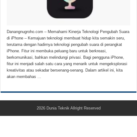
Teknologi Bikin Bisnis Makanan Kamu Makin Cuan! Begini Cara Buka GoFoo
Danangnugroho.com – Memahami Kinerja Teknologi Pengubah Suara
di iPhone – Kemajuan teknologi membuat hidup kita semakin seru,
terutama dengan hadirnya teknologi pengubah suara di perangkat
iPhone. Fitur ini membuka peluang baru untuk berkreasi,
berkomunikasi, bahkan melindungi privasi. Bagi pengguna iPhone,
fitur ini menjadi salah satu cara yang menarik untuk mengeksplorasi
kreativitas atau sekadar bersenang-senang. Dalam artikel ini, kita
akan membahas …
2026
Dunia Teknik
Allright Reserved