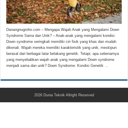
Teknologi Bikin Bisnis Makanan Kamu Makin Cuan! Begini Cara Buka GoFoo
Danangnugroho.com – Mengapa Wajah Anak yang Mengalami Down
Syndrome Sama dan Unik? – Anak-anak yang mengalami kondisi
Down syndrome seringkali memiliki ciri fisik yang khas dan mudah
dikenali. Wajah mereka memiliki karakteristik yang unik, meskipun
berasal dari berbagai latar belakang genetik. Tetapi, apa sebenarnya
yang menyebabkan wajah anak yang mengalami Down syndrome
menjadi sama dan unik? Down Syndrome: Kondisi Genetik …
2026
Dunia Teknik
Allright Reserved