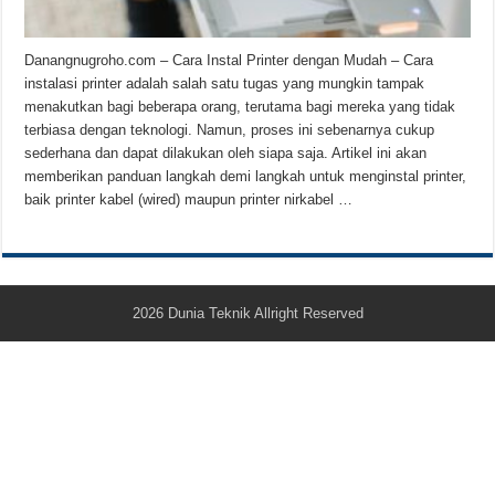
Teknologi Bikin Bisnis Makanan Kamu Makin Cuan! Begini Cara Buka GoFoo
Danangnugroho.com – Cara Instal Printer dengan Mudah – Cara
instalasi printer adalah salah satu tugas yang mungkin tampak
menakutkan bagi beberapa orang, terutama bagi mereka yang tidak
terbiasa dengan teknologi. Namun, proses ini sebenarnya cukup
sederhana dan dapat dilakukan oleh siapa saja. Artikel ini akan
memberikan panduan langkah demi langkah untuk menginstal printer,
baik printer kabel (wired) maupun printer nirkabel …
2026
Dunia Teknik
Allright Reserved