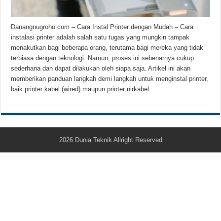
Teknologi Bikin Bisnis Makanan Kamu Makin Cuan! Begini Cara Buka GoFoo
Danangnugroho.com – Cara Instal Printer dengan Mudah – Cara
instalasi printer adalah salah satu tugas yang mungkin tampak
menakutkan bagi beberapa orang, terutama bagi mereka yang tidak
terbiasa dengan teknologi. Namun, proses ini sebenarnya cukup
sederhana dan dapat dilakukan oleh siapa saja. Artikel ini akan
memberikan panduan langkah demi langkah untuk menginstal printer,
baik printer kabel (wired) maupun printer nirkabel …
2026
Dunia Teknik
Allright Reserved