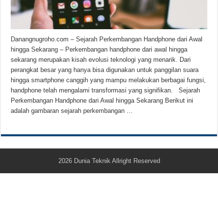
Teknologi Bikin Bisnis Makanan Kamu Makin Cuan! Begini Cara Buka GoFoo
Danangnugroho.com – Sejarah Perkembangan Handphone dari Awal
hingga Sekarang – Perkembangan handphone dari awal hingga
sekarang merupakan kisah evolusi teknologi yang menarik. Dari
perangkat besar yang hanya bisa digunakan untuk panggilan suara
hingga smartphone canggih yang mampu melakukan berbagai fungsi,
handphone telah mengalami transformasi yang signifikan. Sejarah
Perkembangan Handphone dari Awal hingga Sekarang Berikut ini
adalah gambaran sejarah perkembangan …
2026
Dunia Teknik
Allright Reserved