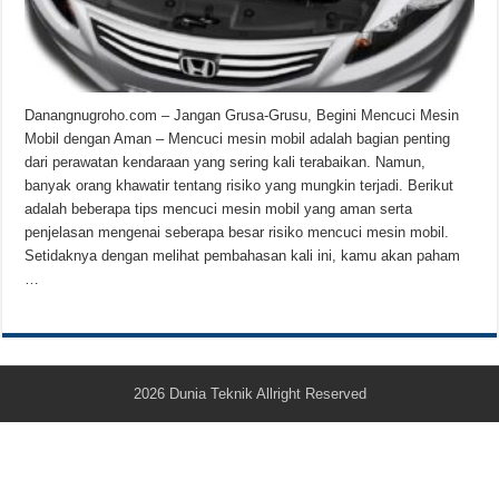
Teknologi Bikin Bisnis Makanan Kamu Makin Cuan! Begini Cara Buka GoFoo
Danangnugroho.com – Jangan Grusa-Grusu, Begini Mencuci Mesin
Mobil dengan Aman – Mencuci mesin mobil adalah bagian penting
dari perawatan kendaraan yang sering kali terabaikan. Namun,
banyak orang khawatir tentang risiko yang mungkin terjadi. Berikut
adalah beberapa tips mencuci mesin mobil yang aman serta
penjelasan mengenai seberapa besar risiko mencuci mesin mobil.
Setidaknya dengan melihat pembahasan kali ini, kamu akan paham
…
2026
Dunia Teknik
Allright Reserved