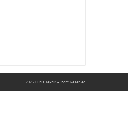
2026
Dunia Teknik
Allright Reserved