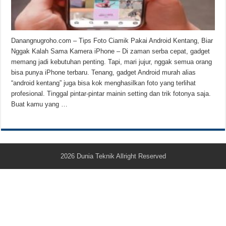
Teknologi Bikin Bisnis Makanan Kamu Makin Cuan! Begini Cara Buka GoFoo
Danangnugroho.com – Tips Foto Ciamik Pakai Android Kentang, Biar
Nggak Kalah Sama Kamera iPhone – Di zaman serba cepat, gadget
memang jadi kebutuhan penting. Tapi, mari jujur, nggak semua orang
bisa punya iPhone terbaru. Tenang, gadget Android murah alias
“android kentang” juga bisa kok menghasilkan foto yang terlihat
profesional. Tinggal pintar-pintar mainin setting dan trik fotonya saja.
Buat kamu yang …
2026
Dunia Teknik
Allright Reserved