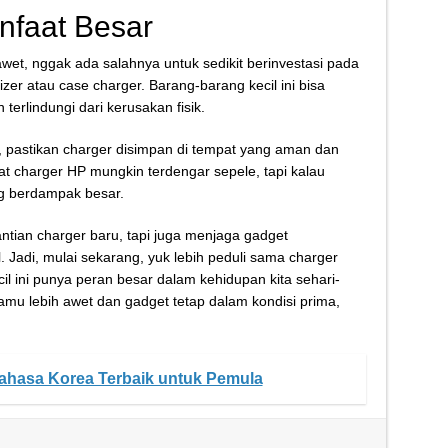
anfaat Besar
et, nggak ada salahnya untuk sedikit berinvestasi pada
izer atau case charger. Barang-barang kecil ini bisa
terlindungi dari kerusakan fisik.
n, pastikan charger disimpan di tempat yang aman dan
wat charger HP mungkin terdengar sepele, tapi kalau
yang berdampak besar.
ian charger baru, tapi juga menjaga gadget
 Jadi, mulai sekarang, yuk lebih peduli sama charger
l ini punya peran besar dalam kehidupan kita sehari-
kamu lebih awet dan gadget tetap dalam kondisi prima,
Bahasa Korea Terbaik untuk Pemula