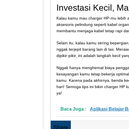
Investasi Kecil, M
Kalau kamu mau charger HP-mu lebih aw
aksesoris pelindung seperti kabel organ
membantu menjaga kabel tetap rapi dan 
Selain itu, kalau kamu sering bepergia
nggak terjepit barang lain di tas. Mera
dipikir-pikir, ini adalah langkah kecil 
Nggak hanya menghemat biaya penggant
kesayangan kamu tetap bekerja optimal.
kamu. Karena pada akhirnya, benda keci
hari! Semoga tips ini bikin charger HP 
ya!
Baca Juga :
Aplikasi Belajar 
Share