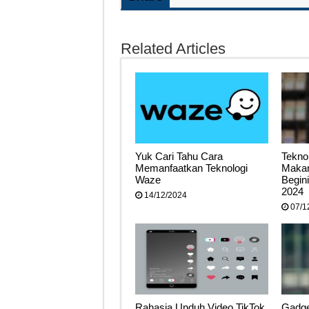
Related Articles
Yuk Cari Tahu Cara
Teknol
Memanfaatkan Teknologi
Makan
Waze
Begin
2024
14/12/2024
07/1
Rahasia Unduh Video TikTok
Gadge