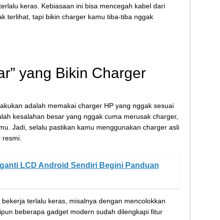
erlalu keras. Kebiasaan ini bisa mencegah kabel dari
k terlihat, tapi bikin charger kamu tiba-tiba nggak
ar” yang Bikin Charger
ilakukan adalah memakai charger HP yang nggak sesuai
dalah kesalahan besar yang nggak cuma merusak charger,
mu. Jadi, selalu pastikan kamu menggunakan charger asli
i resmi.
anti LCD Android Sendiri Begini Panduan
u bekerja terlalu keras, misalnya dengan mencolokkan
pun beberapa gadget modern sudah dilengkapi fitur