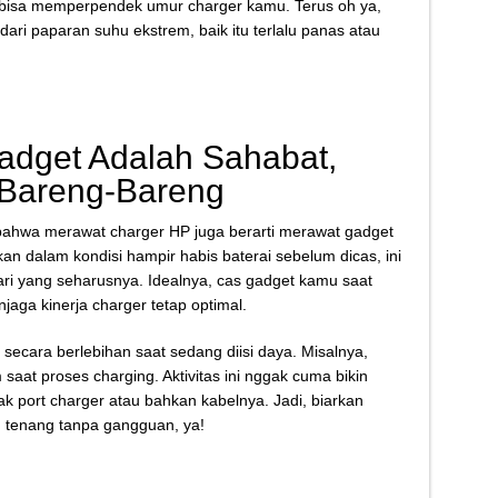
ap bisa memperpendek umur charger kamu. Terus oh ya,
ari paparan suhu ekstrem, baik itu terlalu panas atau
adget Adalah Sahabat,
 Bareng-Bareng
 bahwa merawat charger HP juga berarti merawat gadget
an dalam kondisi hampir habis baterai sebelum dicas, ini
dari yang seharusnya. Idealnya, cas gadget kamu saat
jaga kinerja charger tetap optimal.
 secara berlebihan saat sedang diisi daya. Misalnya,
saat proses charging. Aktivitas ini nggak cuma bikin
ak port charger atau bahkan kabelnya. Jadi, biarkan
 tenang tanpa gangguan, ya!