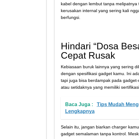
kabel dengan lembut tanpa melipatnya t
kerusakan internal yang sering kali ngga
berfungsi.
Hindari “Dosa Bes
Cepat Rusak
Kebiasaan buruk lainnya yang sering d
dengan spesifikasi gadget kamu. Ini a
tapi juga bisa berdampak pada gadget-
atau setidaknya yang memiliki sertifikas
Baca Juga :
Tips Mudah Mengg
Lengkapnya
Selain itu, jangan biarkan charger kam
gadget semalaman tanpa kontrol. Meski