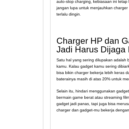
auto-stop charging, kebiasaan ini tet
jangan lupa untuk menjauhkan charger d
terlalu dingin.
Charger HP dan G
Jadi Harus Dijaga
Satu hal yang sering dilupakan adalah
kamu. Kalau gadget kamu sering dibiark
bisa bikin charger bekerja lebih keras 
baterainya masih di atas 20% untuk men
Selain itu, hindari menggunakan gadget
bermain game berat atau streaming film 
gadget jadi panas, tapi juga bisa merus
charger dan gadget-mu bekerja dengan