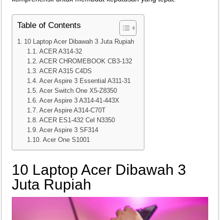
Teknologi Bikin Bisnis Makanan Kamu Makin Cuan! Begini Cara Buka GoFoo
Table of Contents
10 Laptop Acer Dibawah 3 Juta Rupiah
ACER A314-32
ACER CHROMEBOOK CB3-132
ACER A315 C4DS
Acer Aspire 3 Essential A311-31
Acer Switch One X5-Z8350
Acer Aspire 3 A314-41-443X
Acer Aspire A314-C70T
ACER ES1-432 Cel N3350
Acer Aspire 3 SF314
Acer One S1001
10 Laptop Acer Dibawah 3
Juta Rupiah