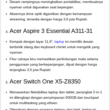
Desain rampingnya meningkatkan portabilitas, membuatnya
nyaman untuk digunakan saat bepergian.
Absennya drive optik digantikan dengan kemampuan
streaming, tersedia dengan harga 3,6 juta Rupiah.
Acer Aspire 3 Essential A311-31
Kompak dengan layar 11,6″,
laptop
ini memiliki desain
berbintik silang dan keyboard chiclet untuk mengetik yang
nyaman.
Fitur cahaya biru memastikan perlindungan mata selama
penggunaan yang berkepanjangan, dijual dengan harga
terjangkau 3,5 juta Rupiah.
Acer Switch One X5-Z8350
Menawarkan fleksibilitas laptop dan tablet, perangkat 2-in-1
ini dilengkapi dengan penyimpanan 500GB dan touchpad
untuk multitasking yang efisien.
Dilengkapi dengan prosesor terbaru dari Intel, laptop ini