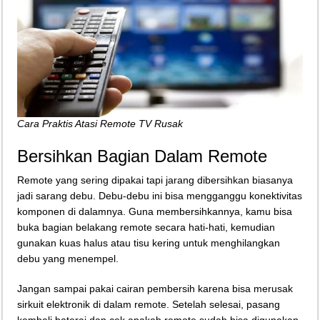
Cara Praktis Atasi Remote TV Rusak
Bersihkan Bagian Dalam Remote
Remote yang sering dipakai tapi jarang dibersihkan biasanya
jadi sarang debu. Debu-debu ini bisa mengganggu konektivitas
komponen di dalamnya. Guna membersihkannya, kamu bisa
buka bagian belakang remote secara hati-hati, kemudian
gunakan kuas halus atau tisu kering untuk menghilangkan
debu yang menempel.
Jangan sampai pakai cairan pembersih karena bisa merusak
sirkuit elektronik di dalam remote. Setelah selesai, pasang
kembali baterai dan cek apakah remote sudah bisa digunakan.