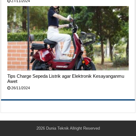
27/11/2024
Tips Charge Sepeda Listrik agar Elektronik Kesayanganmu
Awet
26/11/2024
2026
Dunia Teknik
Allright Reserved