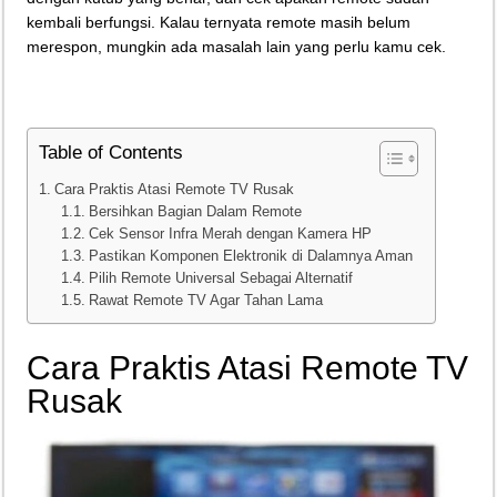
kembali berfungsi. Kalau ternyata remote masih belum
Teknologi Bikin Bisnis Makanan Kamu Makin Cuan! Begini Cara Buka GoFoo
merespon, mungkin ada masalah lain yang perlu kamu cek.
Table of Contents
Cara Praktis Atasi Remote TV Rusak
Bersihkan Bagian Dalam Remote
Cek Sensor Infra Merah dengan Kamera HP
Pastikan Komponen Elektronik di Dalamnya Aman
Pilih Remote Universal Sebagai Alternatif
Rawat Remote TV Agar Tahan Lama
Cara Praktis Atasi Remote TV
Rusak