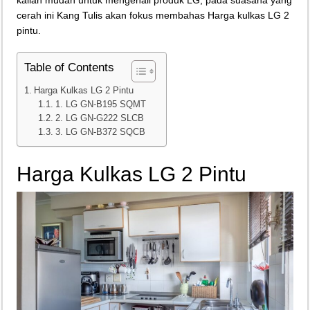
cerah ini Kang Tulis akan fokus membahas Harga kulkas LG 2
Teknologi Bikin Bisnis Makanan Kamu Makin Cuan! Begini Cara Buka GoFoo
pintu.
Table of Contents
Harga Kulkas LG 2 Pintu
1. LG GN-B195 SQMT
2. LG GN-G222 SLCB
3. LG GN-B372 SQCB
Harga Kulkas LG 2 Pintu