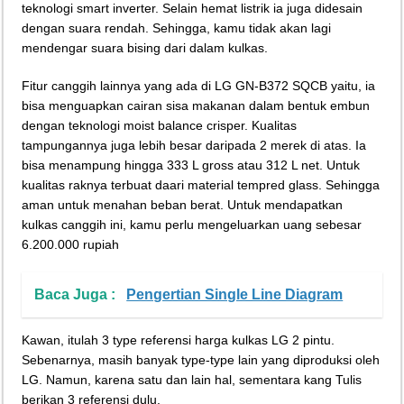
teknologi smart inverter. Selain hemat listrik ia juga didesain
dengan suara rendah. Sehingga, kamu tidak akan lagi
mendengar suara bising dari dalam kulkas.
Fitur canggih lainnya yang ada di LG GN-B372 SQCB yaitu, ia
bisa menguapkan cairan sisa makanan dalam bentuk embun
dengan teknologi moist balance crisper. Kualitas
tampungannya juga lebih besar daripada 2 merek di atas. Ia
bisa menampung hingga 333 L gross atau 312 L net. Untuk
kualitas raknya terbuat daari material tempred glass. Sehingga
aman untuk menahan beban berat. Untuk mendapatkan
kulkas canggih ini, kamu perlu mengeluarkan uang sebesar
6.200.000 rupiah
Baca Juga :
Pengertian Single Line Diagram
Kawan, itulah 3 type referensi harga kulkas LG 2 pintu.
Sebenarnya, masih banyak type-type lain yang diproduksi oleh
LG. Namun, karena satu dan lain hal, sementara kang Tulis
berikan 3 referensi dulu.