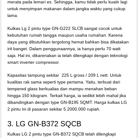
merata pada lemari es. Sehingga, kamu tidak perlu kuatir lagi
untuk menyimpan makanan dalam jangka waktu yang cukup
lama.
Kulkas Lg 2 pintu type GN-G222 SLCB sangat cocok untuk
kebutuhan rumah tangga maupun usaha rumahan. Karena
daya yang dibutuhkan tergolong hemat bahkan bisa dikatakan
irit banget. Dalam penggunaannya, ia hanya perlu 70 watt
saja. Hal ini, dikarenakan ia telah dilengkapi dengan teknologi
smart inverter compressor.
Kapasitas tampung sekitar 225 L gross / 209 L nett. Untuk
kualitas rak sama seperti type pertama. Yaitu, terbuat dari
tempered glass berkualias dan mampu menahan beban
hingga 150 kilogram. Terkait harga, ia sedikit lebih mahal jika
dibandingkan dengan type GN-B195 SQMT. Harga kulkas LG
2 pintu ini di pasaran sekitar 5.2000.000 rupiah.
3. LG GN-B372 SQCB
Kulkas LG 2 pintu type GN-B372 SQCB telah dilengkapi