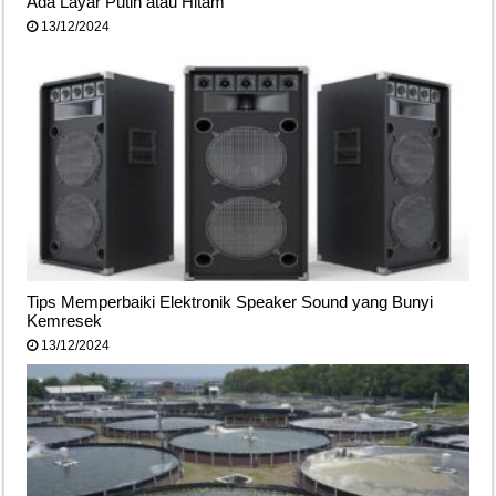
Ada Layar Putih atau Hitam
13/12/2024
Tips Memperbaiki Elektronik Speaker Sound yang Bunyi
Kemresek
13/12/2024