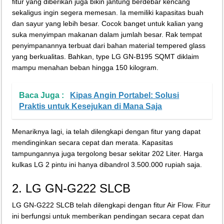
fitur yang diberikan juga bikin jantung berdebar kencang
sekaligus ingin segera memesan. Ia memiliki kapasitas buah
dan sayur yang lebih besar. Cocok banget untuk kalian yang
suka menyimpan makanan dalam jumlah besar. Rak tempat
penyimpanannya terbuat dari bahan material tempered glass
yang berkualitas. Bahkan, type LG GN-B195 SQMT diklaim
mampu menahan beban hingga 150 kilogram.
Baca Juga :
Kipas Angin Portabel: Solusi
Praktis untuk Kesejukan di Mana Saja
Menariknya lagi, ia telah dilengkapi dengan fitur yang dapat
mendinginkan secara cepat dan merata. Kapasitas
tampungannya juga tergolong besar sekitar 202 Liter. Harga
kulkas LG 2 pintu ini hanya dibandrol 3.500.000 rupiah saja.
2. LG GN-G222 SLCB
LG GN-G222 SLCB telah dilengkapi dengan fitur Air Flow. Fitur
ini berfungsi untuk memberikan pendingan secara cepat dan