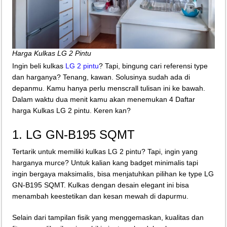
Harga Kulkas LG 2 Pintu
Ingin beli kulkas
LG 2 pintu
? Tapi, bingung cari referensi type
dan harganya? Tenang, kawan. Solusinya sudah ada di
depanmu. Kamu hanya perlu menscrall tulisan ini ke bawah.
Dalam waktu dua menit kamu akan menemukan 4 Daftar
harga Kulkas LG 2 pintu. Keren kan?
1. LG GN-B195 SQMT
Tertarik untuk memiliki kulkas LG 2 pintu? Tapi, ingin yang
harganya murce? Untuk kalian kang badget minimalis tapi
ingin bergaya maksimalis, bisa menjatuhkan pilihan ke type LG
GN-B195 SQMT. Kulkas dengan desain elegant ini bisa
menambah keestetikan dan kesan mewah di dapurmu.
Selain dari tampilan fisik yang menggemaskan, kualitas dan