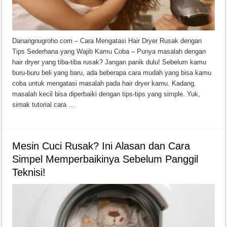
Teknologi Bikin Bisnis Makanan Kamu Makin Cuan! Begini Cara Buka GoFoo
Danangnugroho.com – Cara Mengatasi Hair Dryer Rusak dengan
Tips Sederhana yang Wajib Kamu Coba – Punya masalah dengan
hair dryer yang tiba-tiba rusak? Jangan panik dulu! Sebelum kamu
buru-buru beli yang baru, ada beberapa cara mudah yang bisa kamu
coba untuk mengatasi masalah pada hair dryer kamu. Kadang,
masalah kecil bisa diperbaiki dengan tips-tips yang simple. Yuk,
simak tutorial cara …
Mesin Cuci Rusak? Ini Alasan dan Cara
Simpel Memperbaikinya Sebelum Panggil
Teknisi!