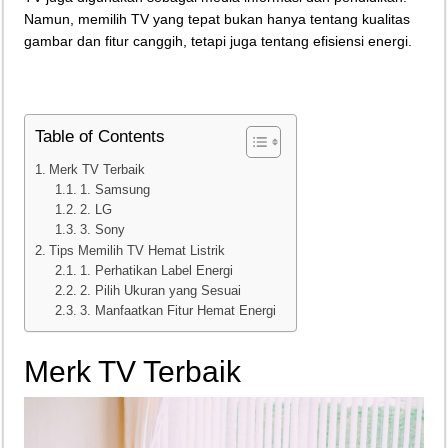
Namun, memilih TV yang tepat bukan hanya tentang kualitas
Teknologi Bikin Bisnis Makanan Kamu Makin Cuan! Begini Cara Buka GoFoo
gambar dan fitur canggih, tetapi juga tentang efisiensi energi.
Table of Contents
Merk TV Terbaik
1. Samsung
2. LG
3. Sony
Tips Memilih TV Hemat Listrik
1. Perhatikan Label Energi
2. Pilih Ukuran yang Sesuai
3. Manfaatkan Fitur Hemat Energi
Merk TV Terbaik