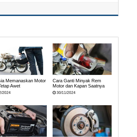
ia Memanaskan Motor
Cara Ganti Minyak Rem
Tetap Awet
Motor dan Kapan Saatnya
2/2024
30/11/2024