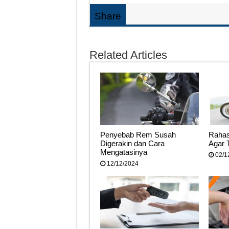
Share
Related Articles
Penyebab Rem Susah
Rahas
Digerakin dan Cara
Agar 
Mengatasinya
02/1
12/12/2024