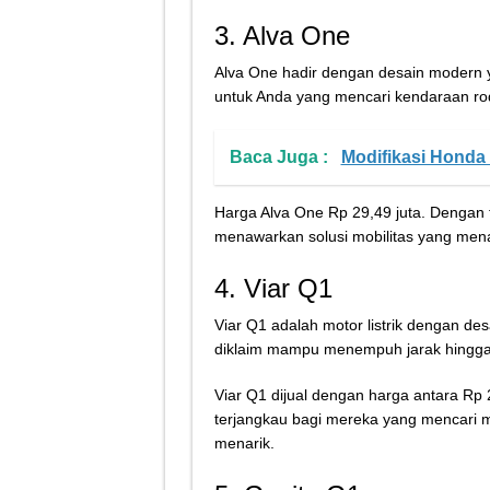
3. Alva One
Alva One hadir dengan desain modern ya
untuk Anda yang mencari kendaraan rod
Baca Juga :
Modifikasi Honda 
Harga Alva One Rp 29,49 juta. Dengan f
menawarkan solusi mobilitas yang mena
4. Viar Q1
Viar Q1 adalah motor listrik dengan des
diklaim mampu menempuh jarak hingga 
Viar Q1 dijual dengan harga antara Rp 
terjangkau bagi mereka yang mencari m
menarik.