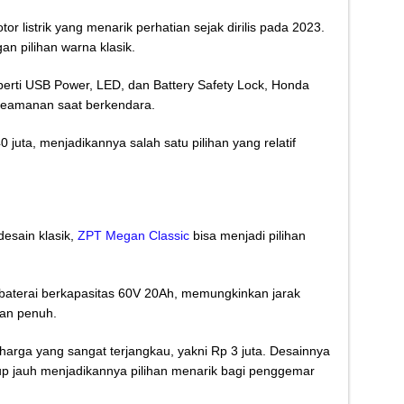
 listrik yang menarik perhatian sejak dirilis pada 2023.
an pilihan warna klasik.
eperti USB Power, LED, dan Battery Safety Lock, Honda
eamanan saat berkendara.
 juta, menjadikannya salah satu pilihan yang relatif
desain klasik,
ZPT Megan Classic
bisa menjadi pilihan
t baterai berkapasitas 60V 20Ah, memungkinkan jarak
ian penuh.
arga yang sangat terjangkau, yakni Rp 3 juta. Desainnya
up jauh menjadikannya pilihan menarik bagi penggemar