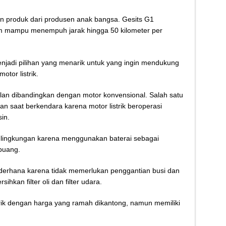
n produk dari produsen anak bangsa. Gesits G1
m mampu menempuh jarak hingga 50 kilometer per
njadi pilihan yang menarik untuk yang ingin mendukung
tor listrik.
ulan dibandingkan dengan motor konvensional. Salah satu
n saat berkendara karena motor listrik beroperasi
in.
mah lingkungan karena menggunakan baterai sebagai
buang.
sederhana karena tidak memerlukan penggantian busi dan
sihkan filter oli dan filter udara.
trik dengan harga yang ramah dikantong, namun memiliki