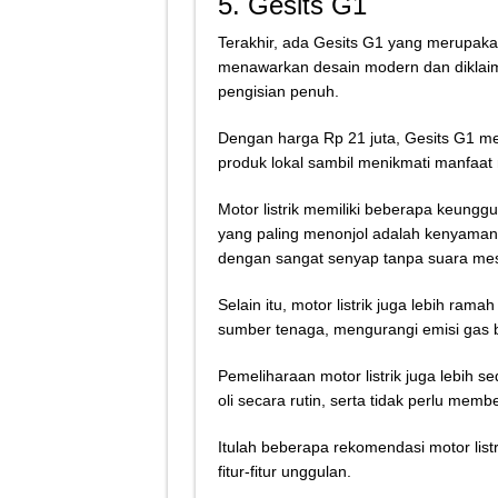
5. Gesits G1
Terakhir, ada Gesits G1 yang merupaka
menawarkan desain modern dan diklai
pengisian penuh.
Dengan harga Rp 21 juta, Gesits G1 me
produk lokal sambil menikmati manfaat mo
Motor listrik memiliki beberapa keungg
yang paling menonjol adalah kenyamana
dengan sangat senyap tanpa suara mes
Selain itu, motor listrik juga lebih ra
sumber tenaga, mengurangi emisi gas 
Pemeliharaan motor listrik juga lebih 
oli secara rutin, serta tidak perlu member
Itulah beberapa rekomendasi motor lis
fitur-fitur unggulan.