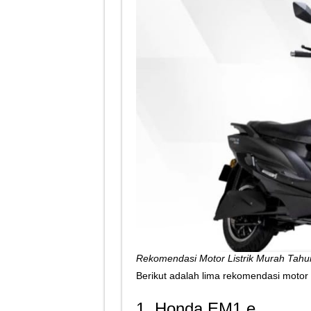
Rekomendasi Motor Listrik Murah Tahu
Berikut adalah lima rekomendasi motor 
1. Honda EM1 e