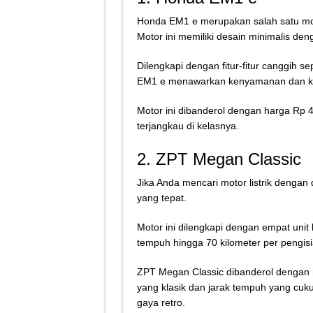
Honda EM1 e merupakan salah satu motor
Motor ini memiliki desain minimalis deng
Dilengkapi dengan fitur-fitur canggih s
EM1 e menawarkan kenyamanan dan k
Motor ini dibanderol dengan harga Rp 40
terjangkau di kelasnya.
2. ZPT Megan Classic
Jika Anda mencari motor listrik dengan 
yang tepat.
Motor ini dilengkapi dengan empat uni
tempuh hingga 70 kilometer per pengis
ZPT Megan Classic dibanderol dengan h
yang klasik dan jarak tempuh yang cuk
gaya retro.