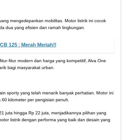
ng mengedepankan mobilitas. Motor listrik ini cocok
a dua yang efisien dan ramah lingkungan.
CB 125 : Merah Meriah!!
itur-fitur modern dan harga yang kompetitif, Alva One
rik bagi masyarakat urban.
ain sporty yang telah menarik banyak perhatian. Motor ini
60 kilometer per pengisian penuh.
21 juta hingga Rp 22 juta, menjadikannya pilihan yang
otor listrik dengan performa yang baik dan desain yang