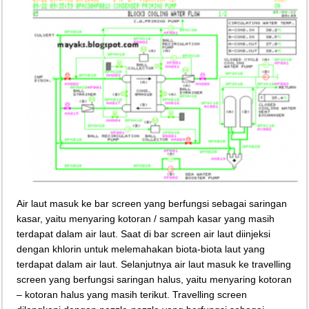
Teknologi Bikin Bisnis Makanan Kamu Makin Cuan! Begini Cara Buka GoFoo
Air laut masuk ke bar screen yang berfungsi sebagai saringan
kasar, yaitu menyaring kotoran / sampah kasar yang masih
terdapat dalam air laut. Saat di bar screen air laut diinjeksi
dengan khlorin untuk melemahakan biota-biota laut yang
terdapat dalam air laut. Selanjutnya air laut masuk ke travelling
screen yang berfungsi saringan halus, yaitu menyaring kotoran
– kotoran halus yang masih terikut. Travelling screen