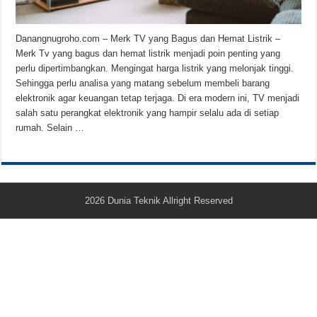
Teknologi Bikin Bisnis Makanan Kamu Makin Cuan! Begini Cara Buka GoFoo
Danangnugroho.com – Merk TV yang Bagus dan Hemat Listrik –
Merk Tv yang bagus dan hemat listrik menjadi poin penting yang
perlu dipertimbangkan. Mengingat harga listrik yang melonjak tinggi.
Sehingga perlu analisa yang matang sebelum membeli barang
elektronik agar keuangan tetap terjaga. Di era modern ini, TV menjadi
salah satu perangkat elektronik yang hampir selalu ada di setiap
rumah. Selain …
2026
Dunia Teknik
Allright Reserved