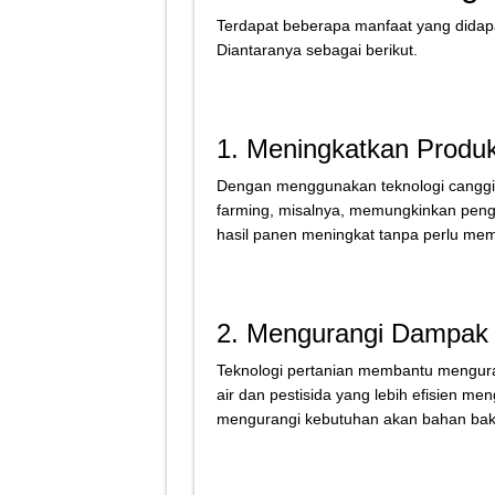
Terdapat beberapa manfaat yang didap
Diantaranya sebagai berikut.
1. Meningkatkan Produkt
Dengan menggunakan teknologi canggih,
farming, misalnya, memungkinkan pengg
hasil panen meningkat tanpa perlu mem
2. Mengurangi Dampak
Teknologi pertanian membantu mengura
air dan pestisida yang lebih efisien men
mengurangi kebutuhan akan bahan bakar