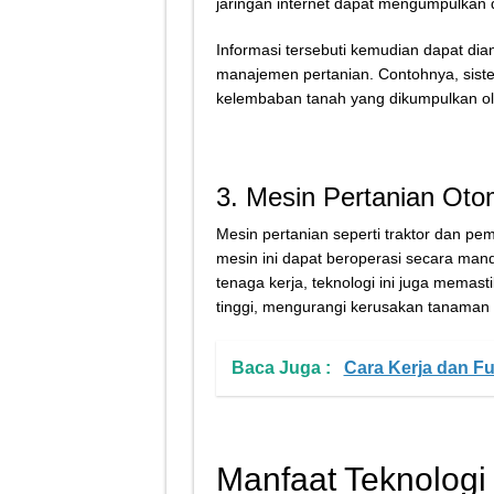
jaringan internet dapat mengumpulkan 
Informasi tersebuti kemudian dapat dia
manajemen pertanian. Contohnya, sistem
kelembaban tanah yang dikumpulkan ol
3. Mesin Pertanian Oto
Mesin pertanian seperti traktor dan pem
mesin ini dapat beroperasi secara ma
tenaga kerja, teknologi ini juga memas
tinggi, mengurangi kerusakan tanaman 
Baca Juga :
Cara Kerja dan Fu
Manfaat Teknologi