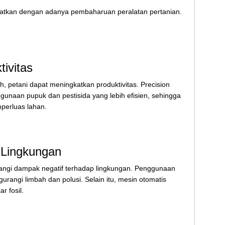
atkan dengan adanya pembaharuan peralatan pertanian.
ivitas
 petani dapat meningkatkan produktivitas. Precision
unaan pupuk dan pestisida yang lebih efisien, sehingga
perluas lahan.
 Lingkungan
ngi dampak negatif terhadap lingkungan. Penggunaan
gurangi limbah dan polusi. Selain itu, mesin otomatis
 fosil.