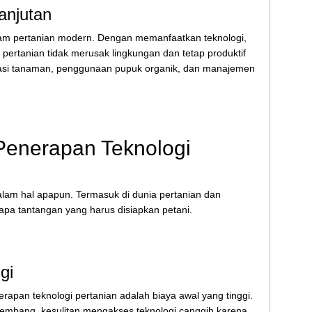
anjutan
lam pertanian modern. Dengan memanfaatkan teknologi,
pertanian tidak merusak lingkungan dan tetap produktif
otasi tanaman, penggunaan pupuk organik, dan manajemen
Penerapan Teknologi
alam hal apapun. Termasuk di dunia pertanian dan
apa tantangan yang harus disiapkan petani.
gi
apan teknologi pertanian adalah biaya awal yang tinggi.
kembang, kesulitan mengakses teknologi canggih karena