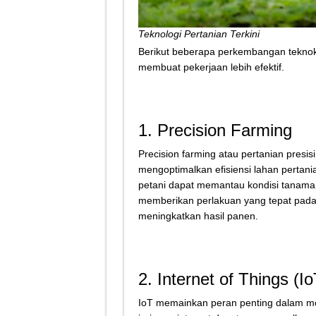
Teknologi Pertanian Terkini
Berikut beberapa perkembangan tekno
membuat pekerjaan lebih efektif.
1. Precision Farming
Precision farming atau pertanian presi
mengoptimalkan efisiensi lahan perta
petani dapat memantau kondisi tanaman
memberikan perlakuan yang tepat pada
meningkatkan hasil panen.
2. Internet of Things (Io
IoT memainkan peran penting dalam mod