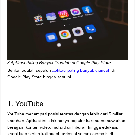
8 Aplikasi Paling Banyak Diunduh di Google Play Store
Berikut adalah sepuluh
aplikasi paling banyak diunduh
di
Google Play Store hingga saat ini.
1. YouTube
YouTube menempati posisi teratas dengan lebih dari 5 miliar
unduhan. Aplikasi ini tidak hanya populer karena menawarkan
beragam konten video, mulai dari hiburan hingga edukasi,
tetapi juga sering kali sudah terinstal secara otomatis di