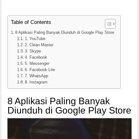
Teknologi Bikin Bisnis Makanan Kamu Makin Cuan! Begini Cara Buka GoFoo
Table of Contents
8 Aplikasi Paling Banyak Diunduh di Google Play Store
1. YouTube
2. Clean Master
3. Skype
4. Facebook
5. Messenger
6. Facebook Lite
7. WhatsApp
8. Instagram
8 Aplikasi Paling Banyak
Diunduh di Google Play Store