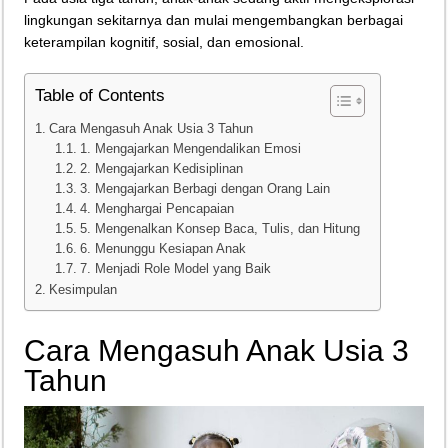
lingkungan sekitarnya dan mulai mengembangkan berbagai
Teknologi Bikin Bisnis Makanan Kamu Makin Cuan! Begini Cara Buka GoFoo
keterampilan kognitif, sosial, dan emosional.
Table of Contents
Cara Mengasuh Anak Usia 3 Tahun
1. Mengajarkan Mengendalikan Emosi
2. Mengajarkan Kedisiplinan
3. Mengajarkan Berbagi dengan Orang Lain
4. Menghargai Pencapaian
5. Mengenalkan Konsep Baca, Tulis, dan Hitung
6. Menunggu Kesiapan Anak
7. Menjadi Role Model yang Baik
Kesimpulan
Cara Mengasuh Anak Usia 3
Tahun