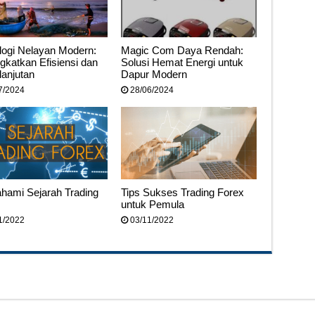
logi Nelayan Modern:
Magic Com Daya Rendah:
gkatkan Efisiensi dan
Solusi Hemat Energi untuk
lanjutan
Dapur Modern
7/2024
28/06/2024
ami Sejarah Trading
Tips Sukses Trading Forex
untuk Pemula
1/2022
03/11/2022