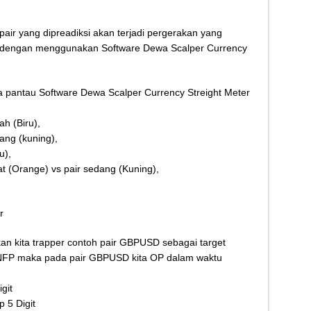
air yang dipreadiksi akan terjadi pergerakan yang
lah dengan menggunakan Software Dewa Scalper Currency
 pantau Software Dewa Scalper Currency Streight Meter
ah (Biru),
ang (kuning),
u),
Kuat (Orange) vs pair sedang (Kuning),
r
n kita trapper contoh pair GBPUSD sebagai target
NFP maka pada pair GBPUSD kita OP dalam waktu
git
 5 Digit