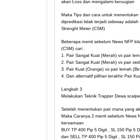
akan Loss dan mengalami keruugian
Maka Tips dan cara untuk menentukan p
dipredikasi tidak terjadi sideway ada
Strenght Meter (CSM)
Beberapa menit sebelum News NFP kita
(CSM) cari :
1. Pair Sangat Kuat (Merah) vs pair lem
2. Pair Sangat Kuat (Merah) vs pair sed
3. Pair Kuat (Orange) vs pair lemah (Bir
4. Dan alternatif pilihan terakhir Pair 
Langkah 3
Melakukan Teknik Trapper Dewa scalpe
Setelah menentukan pair mana yang aka
Maka Caranya 2 menit sebelum News 
bersamaan
BUY TP 400 Pip 5 Digit , SL 150 Pip 5 Di
dan SELL TP 400 Pip 5 Digit , SL 150 Pip