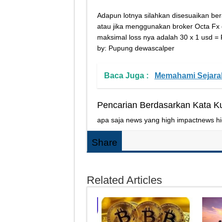
Adapun lotnya silahkan disesuaikan bera
atau jika menggunakan broker Octa Fx 
maksimal loss nya adalah 30 x 1 usd = R
by: Pupung dewascalper
Baca Juga :
Memahami Sejarah
Pencarian Berdasarkan Kata K
apa saja news yang high impact
news hi
Share
Related Articles