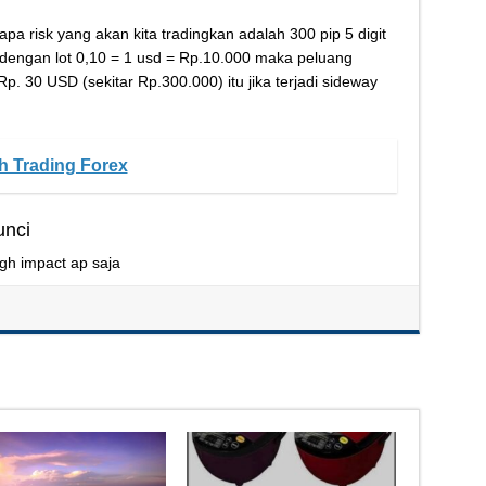
pa risk yang akan kita tradingkan adalah 300 pip 5 digit
dengan lot 0,10 = 1 usd = Rp.10.000 maka peluang
p. 30 USD (sekitar Rp.300.000) itu jika terjadi sideway
 Trading Forex
unci
gh impact ap saja